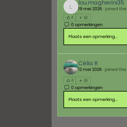
lou.magherini35
19 mei 2026
·
joined the
lou.magherini35
0
0 opmerkingen
Plaats een opmerking...
Célia R
12 mei 2026
·
joined the
0
0 opmerkingen
Plaats een opmerking...