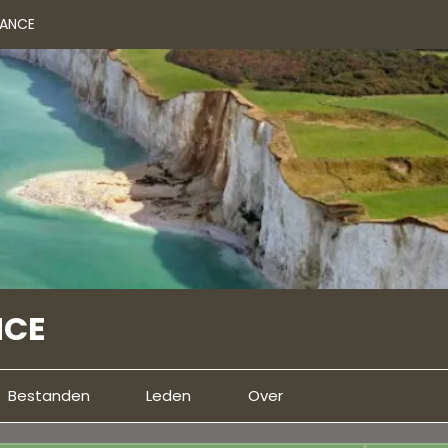
RANCE
NCE
Bestanden
Leden
Over