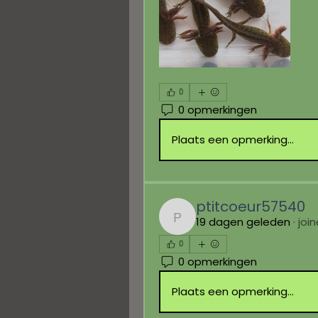
0
0 opmerkingen
Plaats een opmerking...
ptitcoeur57540
19 dagen geleden
·
joi
ptitcoeur57540
0
0 opmerkingen
Plaats een opmerking...