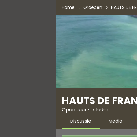
Home
Groepen
HAUTS DE F
HAUTS DE FRA
Openbaar
·
17 leden
Discussie
Media