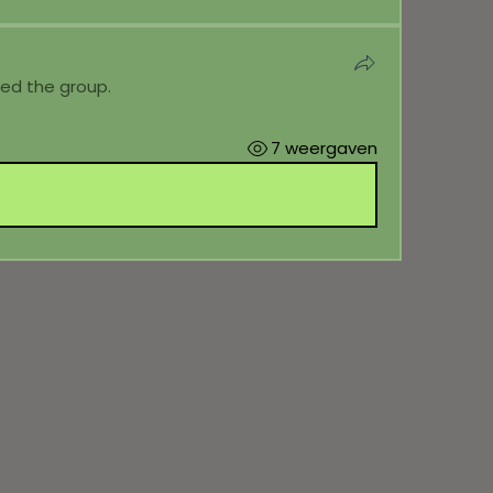
ned the group.
7 weergaven