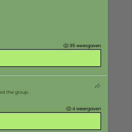
35 weergaven
ned the group.
4 weergaven